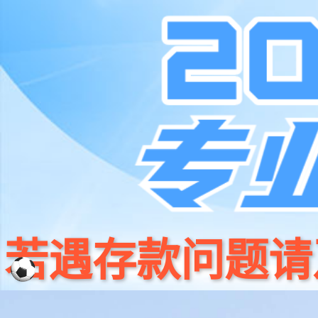
德赢·(VW
联系我
网站德赢·(VWIN)
-
技术文章