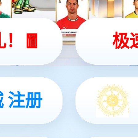
技术人员，教你搞定G75径向切槽多重循环
9342
...
1
2
3
4
产品中心
关于我们