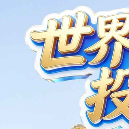
数控走心机厂家怎么�
析
2026-07-28
admin
小型数控车床厂家推荐
2026-07-23
admin