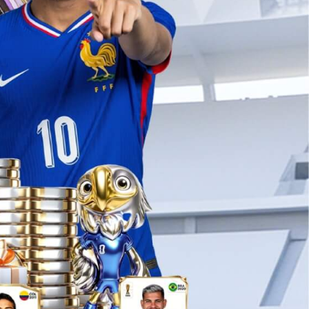
CK1107D小型数控走心机为插针公针
专门研发的机型
机厂家及
号传输的核心
小型精密数控排刀机CK201+Y轴五金
零配件加工
点长，信息量