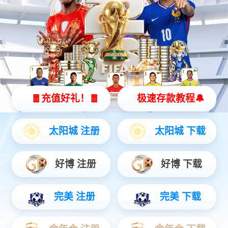
B13双主轴走心式数控车床
型号：B13
1
关注服务号，了解最新动态