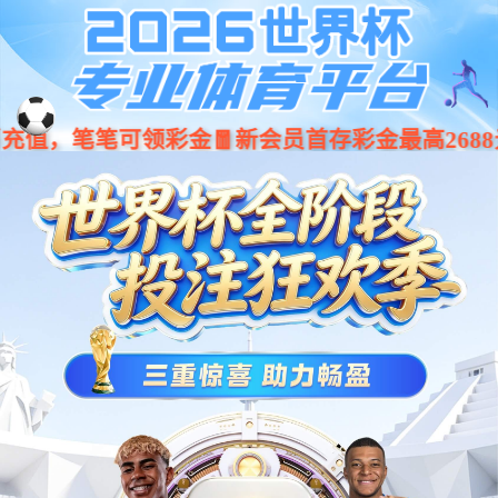
网站德赢·(VWIN)
-
产品中心
-
B13双主轴走心式数控车床
全部
B13双主轴走心式数控车床