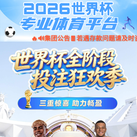
网站德赢·(VWIN)
-
产品中心
-
走心机车床夹头导套
全部
走心机车床夹头导套